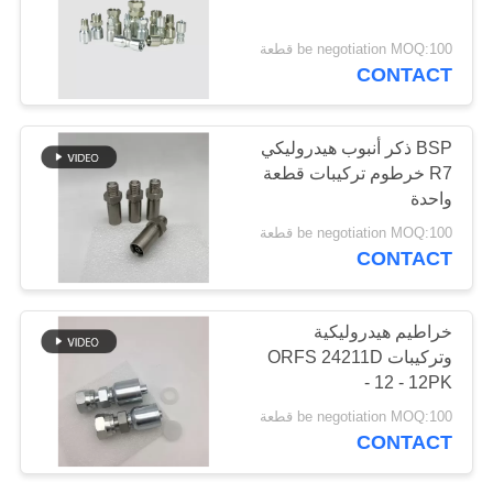
POLICY
be negotiation MOQ:100 قطعة
CONTACT
36
تركيبات خرطوم الدين
BSP ذكر أنبوب هيدروليكي
R7 خرطوم تركيبات قطعة
واحدة
be negotiation MOQ:100 قطعة
CONTACT
46
خراطيم هيدروليكية
محول خرطوم الفولاذ
وتركيبات ORFS 24211D
- 12 - 12PK
المقاوم للصدأ
be negotiation MOQ:100 قطعة
CONTACT