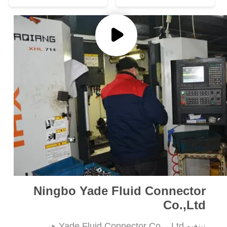
POLICY
Ningbo Yade Fluid Connector
Co.,Ltd
نينغبو Yade Fluid Connector Co. ، Ltd هي