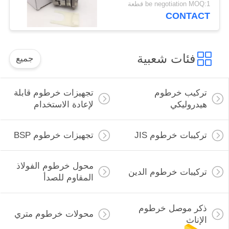
be negotiation MOQ:1 قطعة
CONTACT
فئات شعبية
جميع
تركيب خرطوم
تجهيزات خرطوم قابلة
هيدروليكي
لإعادة الاستخدام
تركيبات خرطوم JIS
تجهيزات خرطوم BSP
محول خرطوم الفولاذ
تركيبات خرطوم الدين
المقاوم للصدأ
ذكر موصل خرطوم
محولات خرطوم متري
الإناث