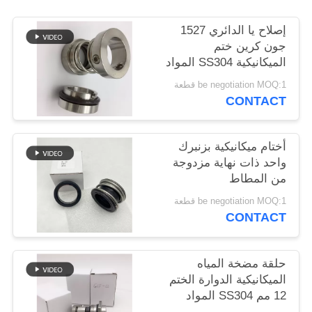
POLICY
إصلاح يا الدائري 1527
جون كرين ختم
الميكانيكية SS304 المواد
be negotiation MOQ:1 قطعة
CONTACT
أختام ميكانيكية بزنبرك
واحد ذات نهاية مزدوجة
من المطاط
be negotiation MOQ:1 قطعة
CONTACT
حلقة مضخة المياه
الميكانيكية الدوارة الختم
12 مم SS304 المواد