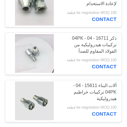
لإعادة الاستخدام
POLICY
be negotiation MOQ:100 قطعة
CONTACT
36
تركيبات خرطوم الدين
ذكر 16711 - 04 - 04PK
تركيبات هيدروليكية من
الفولاذ المقاوم للصدأ
be negotiation MOQ:100 قطعة
CONTACT
46
آلات البناء 15611 - 04 -
محول خرطوم الفولاذ
04PK تركيبات خراطيم
هيدروليكية
المقاوم للصدأ
be negotiation MOQ:100 قطعة
CONTACT